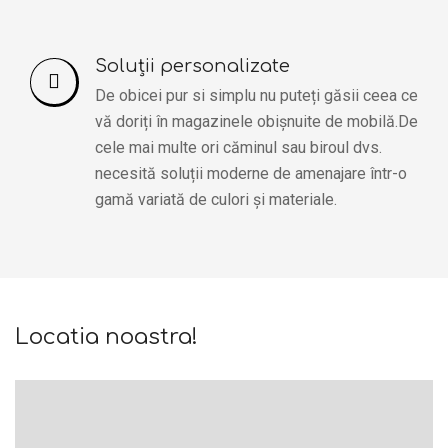
Soluții personalizate
De obicei pur si simplu nu puteți găsii ceea ce
vă doriți în magazinele obișnuite de mobilă.De
cele mai multe ori căminul sau biroul dvs.
necesită soluții moderne de amenajare într-o
gamă variată de culori și materiale.
Locatia noastra!