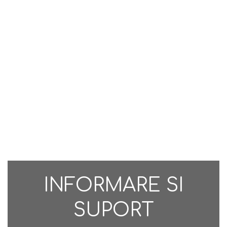
INFORMARE SI
SUPORT