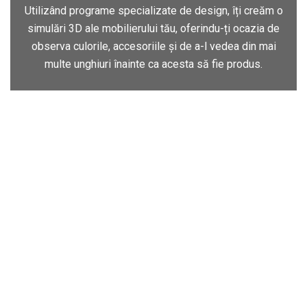
Utilizând programe specializate de design, îți creăm o
simulări 3D ale mobilierului tău, oferindu-ți ocazia de
observa culorile, accesoriile și de a-l vedea din mai
multe unghiuri înainte ca acesta să fie produs.