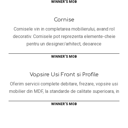
WINNER'S MOB
Cornise
Cornisele vin in completarea mobilierului, avand rol
decorativ. Cornisele pot reprezenta elemente-cheie
pentru un designer/arhitect, deoarece
WINNER'S MOB
Vopsire Usi Front si Profile
Oferim servicii complete debitare, frezare, vopsire usi
mobilier din MDF, la standarde de calitate superioara, in
WINNER'S MOB