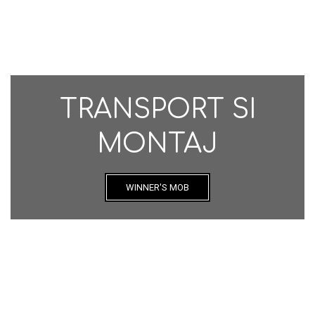
TRANSPORT SI
MONTAJ
WINNER'S MOB