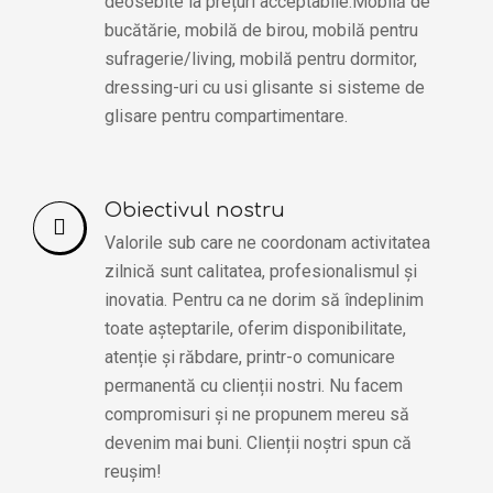
deosebite la prețuri acceptabile.Mobilă de
bucătărie, mobilă de birou, mobilă pentru
sufragerie/living, mobilă pentru dormitor,
dressing-uri cu usi glisante si sisteme de
glisare pentru compartimentare.
Obiectivul nostru
Valorile sub care ne coordonam activitatea
zilnică sunt calitatea, profesionalismul și
inovatia. Pentru ca ne dorim să îndeplinim
toate așteptarile, oferim disponibilitate,
atenție și răbdare, printr-o comunicare
permanentă cu clienții nostri. Nu facem
compromisuri și ne propunem mereu să
devenim mai buni. Clienții noștri spun că
reușim!