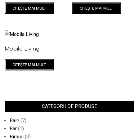
CITEȘTE MAI MULT
CITEȘTE MAI MULT
Mobila Living
CITEȘTE MAI MULT
CATEGORII DE PRODUSE
Baie
(7)
Bar
(1)
Birouri
(3)