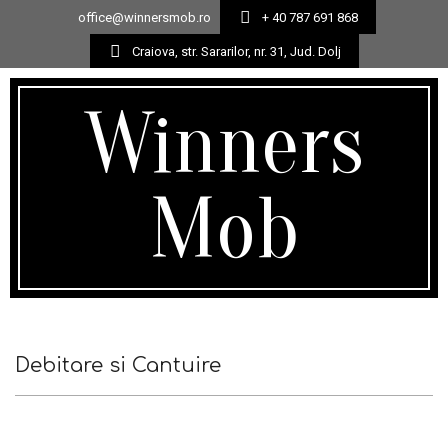
office@winnersmob.ro
+ 40 787 691 868
Craiova, str. Sararilor, nr. 31, Jud. Dolj
Winners
Mob
Debitare si Cantuire