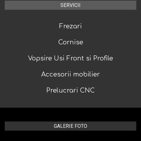
SERVICII
Frezari
Cornise
Vopsire Usi Front si Profile
Accesorii mobilier
Prelucrari CNC
GALERIE FOTO