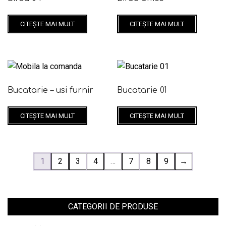
CITEȘTE MAI MULT
CITEȘTE MAI MULT
Bucatarie – usi furnir
Bucatarie 01
CITEȘTE MAI MULT
CITEȘTE MAI MULT
1
2
3
4
…
7
8
9
→
CATEGORII DE PRODUSE