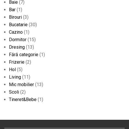
Baie
(7)
Bar
(1)
Birouri
(3)
Bucatarie
(30)
Cazino
(1)
Dormitor
(15)
Dresing
(13)
Fără categorie
(1)
Frizerie
(2)
Hol
(5)
Living
(11)
Mic mobilier
(13)
Scoli
(2)
Tineret&Bebe
(1)