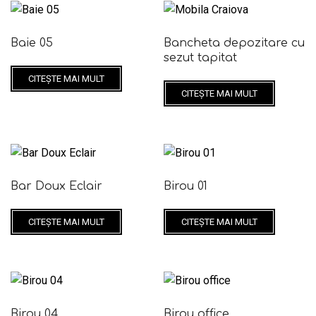
Baie 05
Bancheta depozitare cu
sezut tapitat
CITEȘTE MAI MULT
CITEȘTE MAI MULT
Bar Doux Eclair
Birou 01
CITEȘTE MAI MULT
CITEȘTE MAI MULT
Birou 04
Birou office