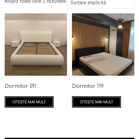
Afișez toate cele 2 rezultate
Dormitor 011
Dormitor 119
CITEȘTE MAI MULT
CITEȘTE MAI MULT