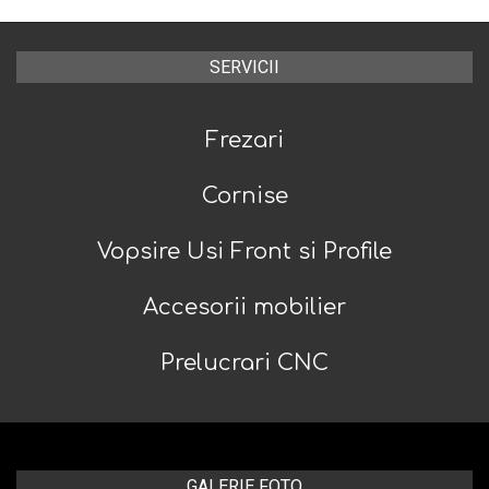
SERVICII
Frezari
Cornise
Vopsire Usi Front si Profile
Accesorii mobilier
Prelucrari CNC
GALERIE FOTO