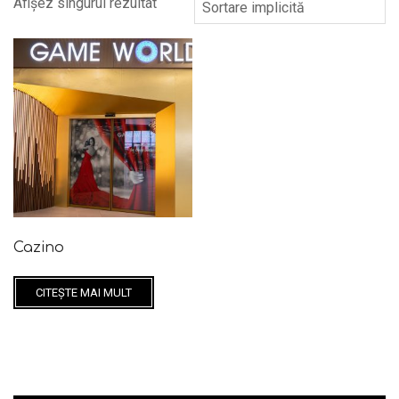
Afișez singurul rezultat
Cazino
CITEȘTE MAI MULT