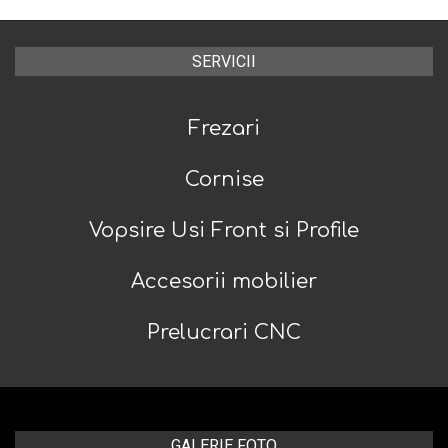
SERVICII
Frezari
Cornise
Vopsire Usi Front si Profile
Accesorii mobilier
Prelucrari CNC
GALERIE FOTO