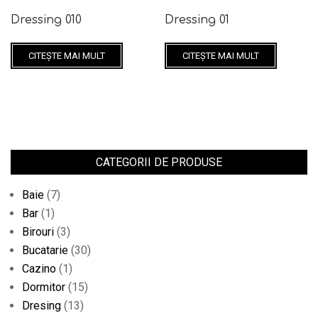
Dressing 010
Dressing 01
CITEȘTE MAI MULT
CITEȘTE MAI MULT
CATEGORII DE PRODUSE
Baie
(7)
Bar
(1)
Birouri
(3)
Bucatarie
(30)
Cazino
(1)
Dormitor
(15)
Dresing
(13)