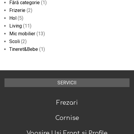
Fără categorie
(1)
Frizerie
(2)
Hol
(5)
Living
(11)
Mic mobilier
(13)
Scoli
(2)
Tineret&Bebe
(1)
SERVICII
Frezari
Cornise
Vopsire Usi Front si Profile