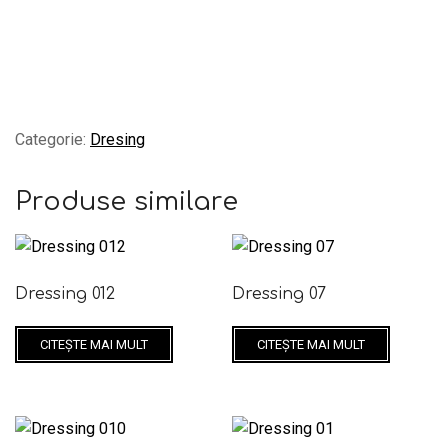
Categorie:
Dresing
Produse similare
Dressing 012
Dressing 07
CITEȘTE MAI MULT
CITEȘTE MAI MULT