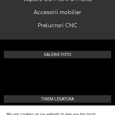
Accesorii mobilier
Prelucrari CNC
GALERIE FOTO
TINEM LEGATURA
Craiova, str. Sararilor, nr. 31, Jud. Dolj
We use cookies on our website to give you the most