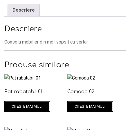
Descriere
Descriere
Consola mobilier din mdf vopsit cu sertar
Produse similare
Pat rabatabil 01
Comoda 02
CITEȘTE MAI MULT
CITEȘTE MAI MULT