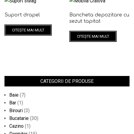
Suport drapel
Bancheta depozitare cu
sezut tapitat
CITEȘTE MAI MULT
CITEȘTE MAI MULT
CATEGORII DE PRODUSE
Baie
(7)
Bar
(1)
Birouri
(3)
Bucatarie
(30)
Cazino
(1)
Dormitor
(15)