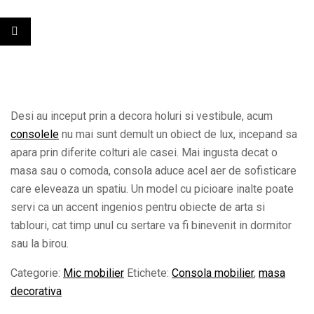
Desi au inceput prin a decora holuri si vestibule, acum
consolele
nu mai sunt demult un obiect de lux, incepand sa
apara prin diferite colturi ale casei. Mai ingusta decat o
masa sau o comoda, consola aduce acel aer de sofisticare
care eleveaza un spatiu. Un model cu picioare inalte poate
servi ca un accent ingenios pentru obiecte de arta si
tablouri, cat timp unul cu sertare va fi binevenit in dormitor
sau la birou.
Categorie:
Mic mobilier
Etichete:
Consola mobilier
,
masa
decorativa