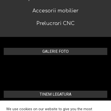
Accesorii mobilier
Prelucrari CNC
GALERIE FOTO
TINEM LEGATURA
Craiova, str. Sararilor, nr. 31, Jud. Dolj
We use cookies on our website to give you the most