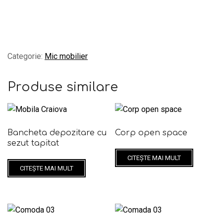
Categorie:
Mic mobilier
Produse similare
Bancheta depozitare cu
Corp open space
sezut tapitat
CITEȘTE MAI MULT
CITEȘTE MAI MULT