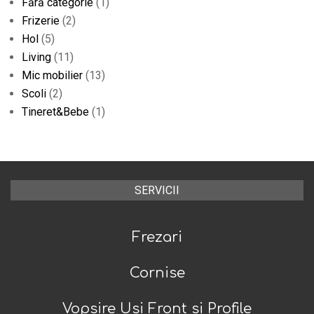
Fără categorie
(1)
Frizerie
(2)
Hol
(5)
Living
(11)
Mic mobilier
(13)
Scoli
(2)
Tineret&Bebe
(1)
SERVICII
Frezari
Cornise
Vopsire Usi Front si Profile