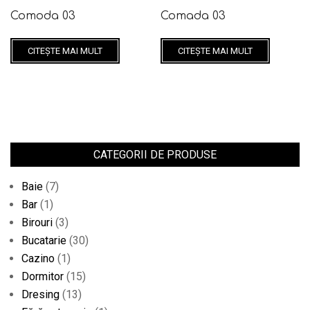
Comoda 03
Comada 03
CITEȘTE MAI MULT
CITEȘTE MAI MULT
CATEGORII DE PRODUSE
Baie
(7)
Bar
(1)
Birouri
(3)
Bucatarie
(30)
Cazino
(1)
Dormitor
(15)
Dresing
(13)