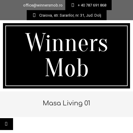
office@winnersmob.ro
+ 40 787 691 868
Craiova, str. Sararilor, nr. 31, Jud. Dolj
Skip
to
Winners
content
Mob
Secondary
Navigation
Masa Living 01
Menu